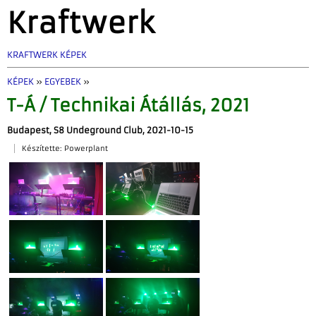
Kraftwerk
KRAFTWERK KÉPEK
KÉPEK
»
EGYEBEK
»
T-Á / Technikai Átállás, 2021
Budapest, S8 Undeground Club, 2021-10-15
Készítette: Powerplant