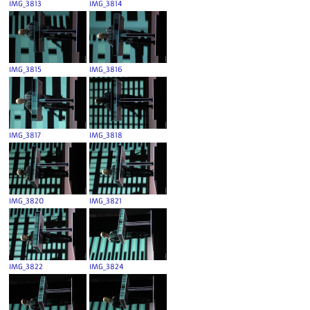
IMG_3813
IMG_3814
IMG_3815
IMG_3816
IMG_3817
IMG_3818
IMG_3820
IMG_3821
IMG_3822
IMG_3824