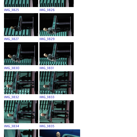
IMG_3825
IMG_3826
IMG_3827
IMG_3829
IMG_3830
IMG_3831
IMG_3832
IMG_3833
IMG_3834
IMG_3835