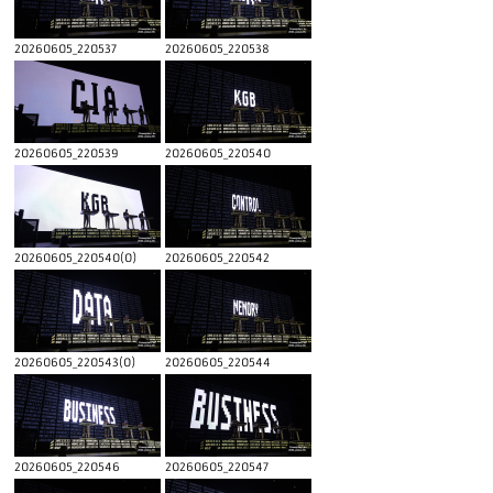
20260605_220537
20260605_220538
20260605_220539
20260605_220540
20260605_220540(0)
20260605_220542
20260605_220543(0)
20260605_220544
20260605_220546
20260605_220547