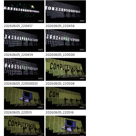
20260605_220457
20260605_220458
20260605_220459
20260605_220500
20260605_220500(0)
20260605_220504
20260605_220515
20260605_220516