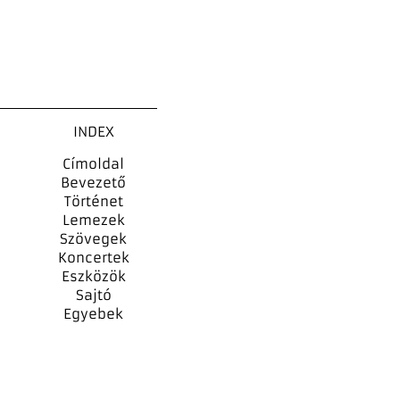
INDEX
Címoldal
Bevezető
Történet
Lemezek
Szövegek
Koncertek
Eszközök
Sajtó
Egyebek